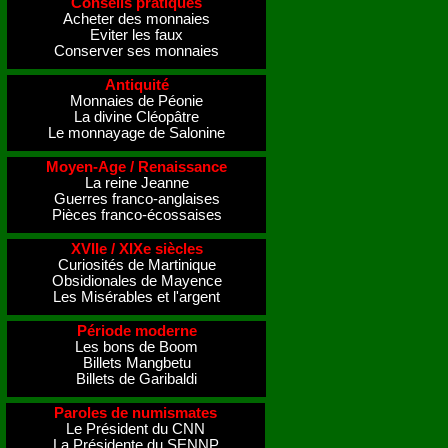
Conseils pratiques
Acheter des monnaies
Eviter les faux
Conserver ses monnaies
Antiquité
Monnaies de Péonie
La divine Cléopâtre
Le monnayage de Salonine
Moyen-Age / Renaissance
La reine Jeanne
Guerres franco-anglaises
Pièces franco-écossaises
XVIIe / XIXe siècles
Curiosités de Martinique
Obsidionales de Mayence
Les Misérables et l'argent
Période moderne
Les bons de Boom
Billets Mangbetu
Billets de Garibaldi
Paroles de numismates
Le Président du CNN
La Présidente du SENNP