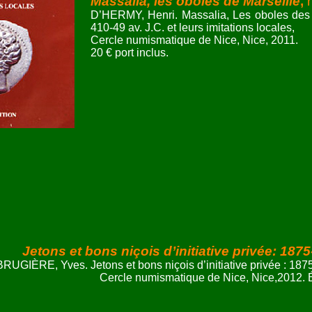
Massalia, les oboles de Marseille
,
D’HERMY, Henri. Massalia, Les oboles des p
410-49 av. J.C. et leurs imitations locales,
Cercle numismatique de Nice, Nice, 2011.
20 € port inclus.
Jetons et bons niçois d’initiative privée: 187
BRUGIÈRE, Yves. Jetons et bons niçois d’initiative privée : 187
Cercle numismatique de Nice, Nice,2012. 