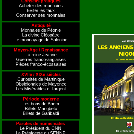
Conseils pratiques
Acheter des monnaies
Eviter les faux
Conserver ses monnaies
Antiquité
Monnaies de Péonie
La divine Cléopâtre
Le monnayage de Salonine
Moyen-Age / Renaissance
La reine Jeanne
Guerres franco-anglaises
Pièces franco-écossaises
XVIIe / XIXe siècles
Curiosités de Martinique
Obsidionales de Mayence
Les Misérables et l'argent
Période moderne
Les bons de Boom
Billets Mangbetu
Billets de Garibaldi
Paroles de numismates
Le Président du CNN
La Présidente du SENNP