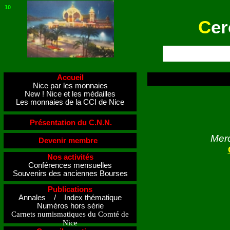
10
C
er
Accueil
Nice par les monnaies
New ! Nice et les médailles
Les monnaies de la CCI de Nice
Présentation du C.N.N.
Merc
Devenir membre
Nos activités
Conférences mensuelles
Souvenirs des anciennes Bourses
Publications
Annales / Index thématique
Numéros hors série
Carnets numismatiques du Comté de
Nice