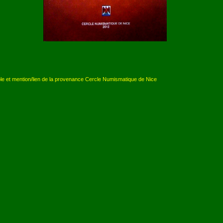
ble et mention/lien de la provenance Cercle Numismatique de Nice