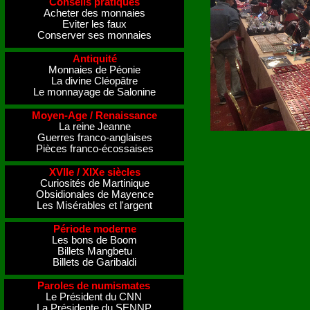
Conseils pratiques
Acheter des monnaies
Eviter les faux
Conserver ses monnaies
Antiquité
Monnaies de Péonie
La divine Cléopâtre
Le monnayage de Salonine
Moyen-Age / Renaissance
La reine Jeanne
Guerres franco-anglaises
Pièces franco-écossaises
XVIIe / XIXe siècles
Curiosités de Martinique
Obsidionales de Mayence
Les Misérables et l'argent
Période moderne
Les bons de Boom
Billets Mangbetu
Billets de Garibaldi
Paroles de numismates
Le Président du CNN
La Présidente du SENNP