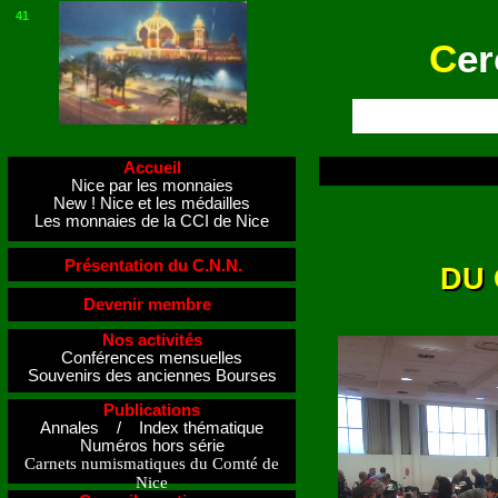
41
C
er
Accueil
Nice par les monnaies
New ! Nice et les médailles
Les monnaies de la CCI de Nice
Présentation du C.N.N.
DU 
DU 
Devenir membre
Nos activités
Conférences mensuelles
Souvenirs des anciennes Bourses
Publications
Annales / Index thématique
Numéros hors série
Carnets numismatiques du Comté de
Nice